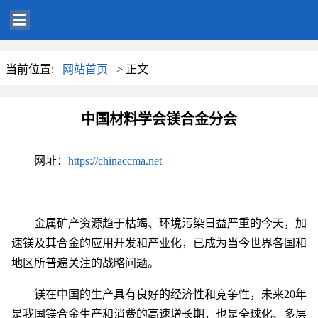
当前位置:
网站首页
> 正文
中国材料学会镁合金分会
网址：
https://chinaccma.net
金属矿产资源趋于枯竭、环境污染日益严重的今天，加
速镁及其合金的应用开发和产业化，已成为当今世界各国和
地区所普遍关注的战略问题。
镁在中国的生产具有良好的经济性和竞争性，未来20年
是我国镁合金生产和消费的高速增长期，也是全球化、多层