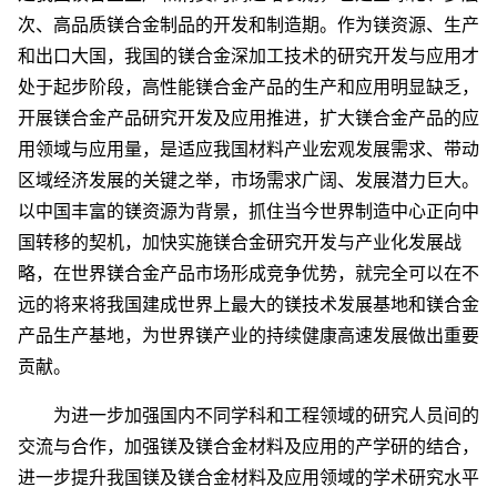
次、高品质镁合金制品的开发和制造期。作为镁资源、生产
和出口大国，我国的镁合金深加工技术的研究开发与应用才
处于起步阶段，高性能镁合金产品的生产和应用明显缺乏，
开展镁合金产品研究开发及应用推进，扩大镁合金产品的应
用领域与应用量，是适应我国材料产业宏观发展需求、带动
区域经济发展的关键之举，市场需求广阔、发展潜力巨大。
以中国丰富的镁资源为背景，抓住当今世界制造中心正向中
国转移的契机，加快实施镁合金研究开发与产业化发展战
略，在世界镁合金产品市场形成竞争优势，就完全可以在不
远的将来将我国建成世界上最大的镁技术发展基地和镁合金
产品生产基地，为世界镁产业的持续健康高速发展做出重要
贡献。
为进一步加强国内不同学科和工程领域的研究人员间的
交流与合作，加强镁及镁合金材料及应用的产学研的结合，
进一步提升我国镁及镁合金材料及应用领域的学术研究水平